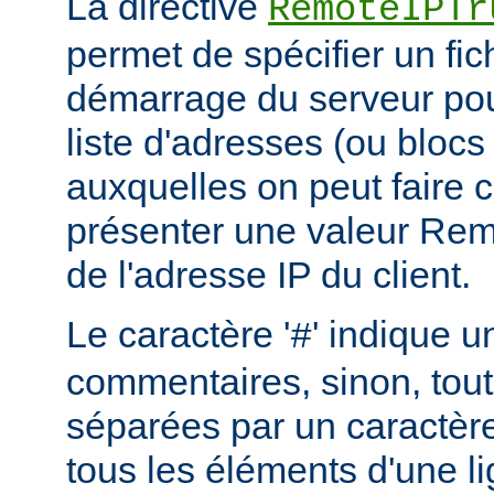
La directive
RemoteIPTr
permet de spécifier un fic
démarrage du serveur pou
liste d'adresses (ou blocs
auxquelles on peut faire 
présenter une valeur Re
de l'adresse IP du client.
Le caractère '
' indique u
#
commentaires, sinon, tout
séparées par un caractère
tous les éléments d'une l