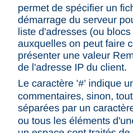
permet de spécifier un fic
démarrage du serveur pou
liste d'adresses (ou blocs
auxquelles on peut faire 
présenter une valeur Re
de l'adresse IP du client.
Le caractère '
' indique u
#
commentaires, sinon, tout
séparées par un caractèr
ou tous les éléments d'un
un espace sont traités d