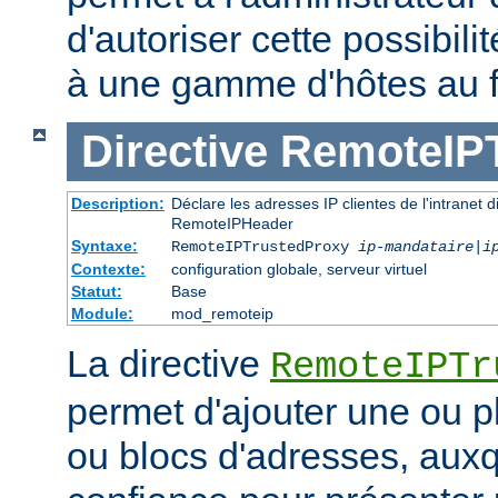
d'autoriser cette possibili
à une gamme d'hôtes au 
Directive
RemoteIP
Description:
Déclare les adresses IP clientes de l'intranet 
RemoteIPHeader
Syntaxe:
RemoteIPTrustedProxy
ip-mandataire
|
i
Contexte:
configuration globale, serveur virtuel
Statut:
Base
Module:
mod_remoteip
La directive
RemoteIPTr
permet d'ajouter une ou p
ou blocs d'adresses, auxq