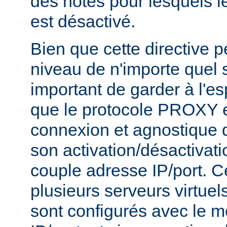
des hôtes pour lesquels 
est désactivé.
Bien que cette directive p
niveau de n'importe quel se
important de garder à l'es
que le protocole PROXY e
connexion et agnostique q
son activation/désactivati
couple adresse IP/port. Ce
plusieurs serveurs virtue
sont configurés avec le 