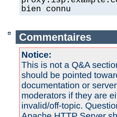
proxy.isp.example.c
bien connu
Commentaires
Notice:
This is not a Q&A sect
should be pointed towar
documentation or serve
moderators if they are 
invalid/off-topic. Quest
Apache HTTP Server shou