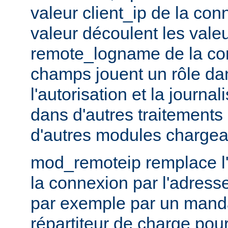
valeur client_ip de la con
valeur découlent les vale
remote_logname de la co
champs jouent un rôle dans
l'autorisation et la journal
dans d'autres traitements 
d'autres modules chargea
mod_remoteip remplace l'
la connexion par l'adresse
par exemple par un manda
répartiteur de charge pour