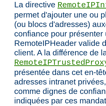
La directive
RemoteIPIn
permet d'ajouter une ou p
(ou blocs d'adresses) aux
confiance pour présenter 
RemoteIPHeader valide de
client. A la différence de l
RemoteIPTrustedProx
présentée dans cet en-têt
adresses intranet privées
comme dignes de confianc
indiquées par ces mandat