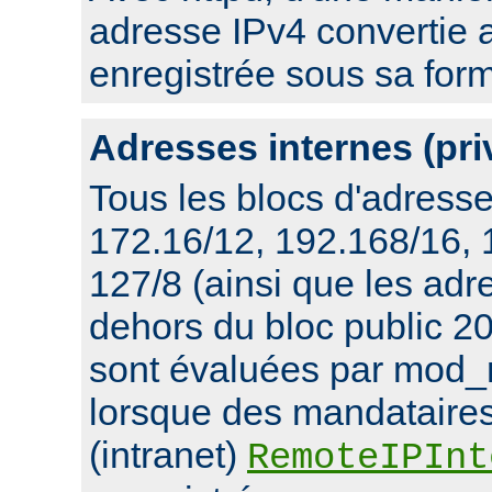
adresse IPv4 convertie 
enregistrée sous sa for
Adresses internes (pri
Tous les blocs d'adresse
172.16/12, 192.168/16,
127/8 (ainsi que les ad
dehors du bloc public 20
sont évaluées par mod_
lorsque des mandataires
(intranet)
RemoteIPInt