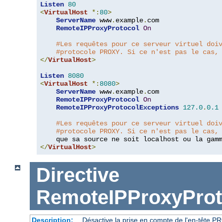
Listen
80
<
VirtualHost
*:
80
>
ServerName
 www
.
example
.
com

RemoteIPProxyProtocol
On
#Les requêtes pour ce serveur virtuel doi
#protocole PROXY. Si ce n'est pas le cas,
</
VirtualHost
>
Listen
8080
<
VirtualHost
*:
8080
>
ServerName
 www
.
example
.
com

RemoteIPProxyProtocol
On
RemoteIPProxyProtocolExceptions
127.0
.
0.1
#Les requêtes pour ce serveur virtuel doi
#protocole PROXY. Si ce n'est pas le cas,
    que sa source ne soit localhost ou la gam
</
VirtualHost
>
Directive
RemoteIPProxyProt
Description:
Désactive la prise en compte de l'en-tête P