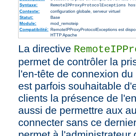
Syntaxe:
RemoteIPProxyProtocolExceptions hos
Contexte:
configuration globale, serveur virtuel
Statut:
Base
Module:
mod_remoteip
Compatibilité:
RemoteIPProxyProtocolExceptions est disponi
HTTP Apache
La directive
RemoteIPPr
permet de contrôler la pr
l'en-tête de connexion du
est parfois souhaitable d'
clients la présence de l'
aussi de permettre aux au
connecter sans ce dernier.
permet à l'administrateur