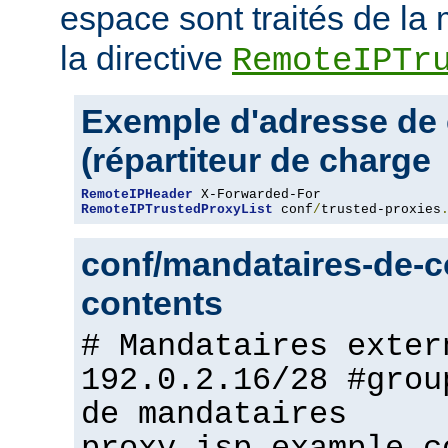
espace sont traités de l
la directive
RemoteIPTr
Exemple d'adresse de 
(répartiteur de charge
RemoteIPHeader
RemoteIPTrustedProxyList
 conf
/
trusted-proxies
conf/mandataires-de-co
contents
# Mandataires exter
192.0.2.16/28 #grou
de mandataires