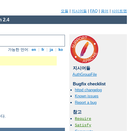
모듈
|
지시어들
|
FAQ
|
용어
|
사이트맵
 2.4
가능한 언어:
en
|
fr
|
ja
|
ko
지시어들
AuthGroupFile
Bugfix checklist
httpd changelog
Known issues
Report a bug
참고
다.
Require
Satisfy