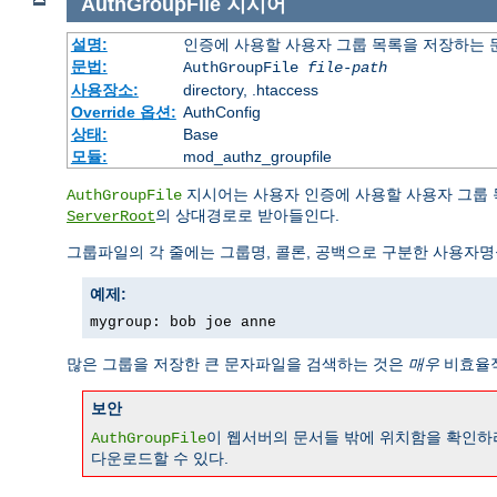
AuthGroupFile
지시어
설명:
인증에 사용할 사용자 그룹 목록을 저장하는
문법:
AuthGroupFile
file-path
사용장소:
directory, .htaccess
Override 옵션:
AuthConfig
상태:
Base
모듈:
mod_authz_groupfile
지시어는 사용자 인증에 사용할 사용자 그룹
AuthGroupFile
의 상대경로로 받아들인다.
ServerRoot
그룹파일의 각 줄에는 그룹명, 콜론, 공백으로 구분한 사용자명
예제:
mygroup: bob joe anne
많은 그룹을 저장한 큰 문자파일을 검색하는 것은
매우
비효율적
보안
이 웹서버의 문서들 밖에 위치함을 확인하라
AuthGroupFile
다운로드할 수 있다.