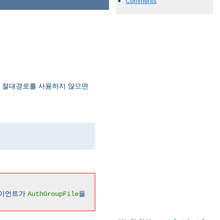
Comments
. 절대경로를 사용하지 않으면
라이언트가
을
AuthGroupFile