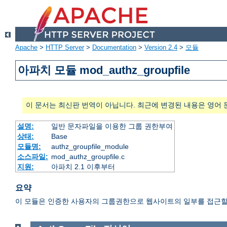
Apache
>
HTTP Server
>
Documentation
>
Version 2.4
>
모듈
아파치 모듈 mod_authz_groupfile
이 문서는 최신판 번역이 아닙니다. 최근에 변경된 내용은 영어 
설명:
일반 문자파일을 이용한 그룹 권한부여
상태:
Base
모듈명:
authz_groupfile_module
소스파일:
mod_authz_groupfile.c
지원:
아파치 2.1 이후부터
요약
이 모듈은 인증한 사용자의 그룹권한으로 웹사이트의 일부를 접근할